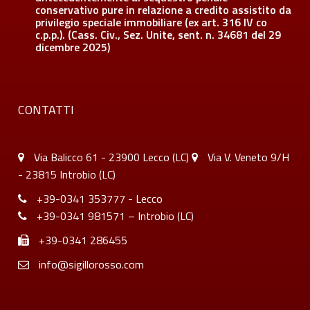
conservativo pure in relazione a credito assistito da
privilegio speciale immobiliare (ex art. 316 IV co
c.p.p.). (Cass. Civ., Sez. Unite, sent. n. 34681 del 29
dicembre 2025)
CONTATTI
Via Balicco 61 - 23900 Lecco (LC)
Via V. Veneto 9/H
- 23815 Introbio (LC)
+39-0341 353777 - Lecco
+39-0341 981571 – Introbio (LC)
+39-0341 286455
info@sigillorosso.com