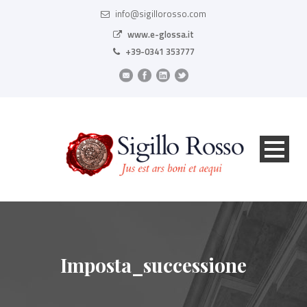
info@sigillorosso.com
www.e-glossa.it
+39-0341 353777
Imposta_successione