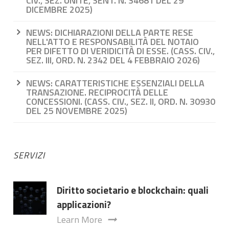
CIV., SEZ. UNITE, SENT. N. 34681 DEL 29
DICEMBRE 2025)
NEWS: DICHIARAZIONI DELLA PARTE RESE
NELL'ATTO E RESPONSABILITÀ DEL NOTAIO
PER DIFETTO DI VERIDICITÀ DI ESSE. (CASS. CIV.,
SEZ. III, ORD. N. 2342 DEL 4 FEBBRAIO 2026)
NEWS: CARATTERISTICHE ESSENZIALI DELLA
TRANSAZIONE. RECIPROCITÀ DELLE
CONCESSIONI. (CASS. CIV., SEZ. II, ORD. N. 30930
DEL 25 NOVEMBRE 2025)
SERVIZI
Diritto societario e blockchain: quali
applicazioni?
Learn More