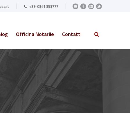
sa.it
+39-0341 353777
Blog
Officina Notarile
Contatti