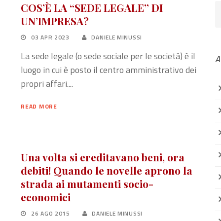
COS’È LA “SEDE LEGALE” DI
UN’IMPRESA?
03 APR 2023
DANIELE MINUSSI
La sede legale (o sede sociale per le società) è il
A
luogo in cui è posto il centro amministrativo dei
propri affari....
READ MORE
Una volta si ereditavano beni, ora
debiti! Quando le novelle aprono la
strada ai mutamenti socio-
economici
26 AGO 2015
DANIELE MINUSSI