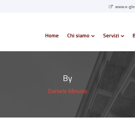
www.e-glos
Home
Chi siamo
Servizi
By
Daniele Minussi