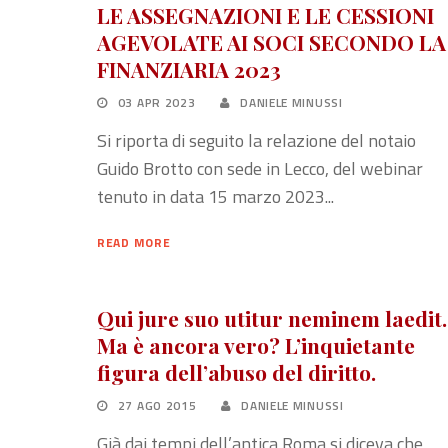
LE ASSEGNAZIONI E LE CESSIONI
AGEVOLATE AI SOCI SECONDO LA
FINANZIARIA 2023
03 APR 2023
DANIELE MINUSSI
Si riporta di seguito la relazione del notaio
Guido Brotto con sede in Lecco, del webinar
tenuto in data 15 marzo 2023...
READ MORE
Qui jure suo utitur neminem laedit.
Ma è ancora vero? L’inquietante
figura dell’abuso del diritto.
27 AGO 2015
DANIELE MINUSSI
Già dai tempi dell’antica Roma si diceva che