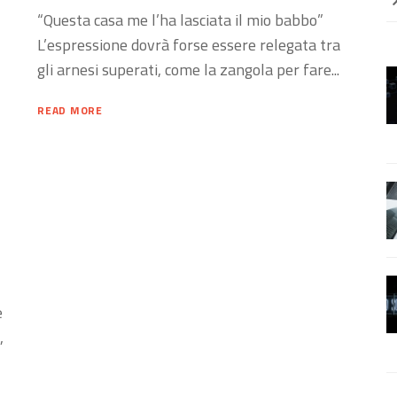
“Questa casa me l’ha lasciata il mio babbo”
L’espressione dovrà forse essere relegata tra
gli arnesi superati, come la zangola per fare...
READ MORE
e
,