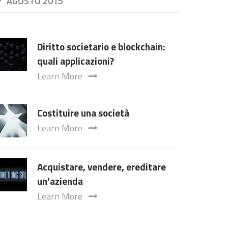
AGOSTO 2015
Diritto societario e blockchain:
quali applicazioni?
Learn More
Costituire una società
Learn More
Acquistare, vendere, ereditare
un’azienda
Learn More