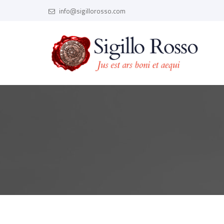
info@sigillorosso.com