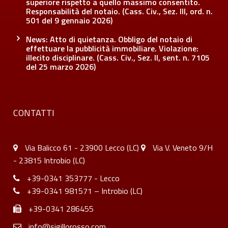
superiore rispetto a quello massimo consentito.
Responsabilità del notaio. (Cass. Civ., Sez. III, ord. n.
501 del 9 gennaio 2026)
News: Atto di quietanza. Obbligo del notaio di
effettuare la pubblicità immobiliare. Violazione:
illecito disciplinare. (Cass. Civ., Sez. II, sent. n. 7105
del 25 marzo 2026)
CONTATTI
Via Balicco 61 - 23900 Lecco (LC)
Via V. Veneto 9/H
- 23815 Introbio (LC)
+39-0341 353777 - Lecco
+39-0341 981571 – Introbio (LC)
+39-0341 286455
info@sigillorosso.com