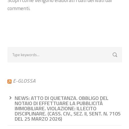
Scopri come vengono elaborati i dati derivati dai
commenti
.
E-GLOSSA
NEWS: ATTO DI QUIETANZA. OBBLIGO DEL
NOTAIO DI EFFETTUARE LA PUBBLICITÀ
IMMOBILIARE. VIOLAZIONE: ILLECITO
DISCIPLINARE. (CASS. CIV., SEZ. II, SENT. N. 7105
DEL 25 MARZO 2026)