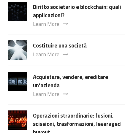
Diritto societario e blockchain: quali
applicazioni?
Learn More
Costituire una società
Learn More
Acquistare, vendere, ereditare
un’azienda
Learn More
Operazioni straordinarie: fusioni,
scissioni, trasformazioni, leveraged
buyout