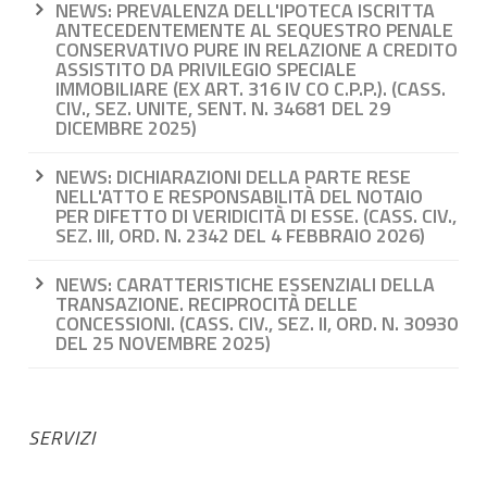
NEWS: PREVALENZA DELL'IPOTECA ISCRITTA
ANTECEDENTEMENTE AL SEQUESTRO PENALE
CONSERVATIVO PURE IN RELAZIONE A CREDITO
ASSISTITO DA PRIVILEGIO SPECIALE
IMMOBILIARE (EX ART. 316 IV CO C.P.P.). (CASS.
CIV., SEZ. UNITE, SENT. N. 34681 DEL 29
DICEMBRE 2025)
NEWS: DICHIARAZIONI DELLA PARTE RESE
NELL'ATTO E RESPONSABILITÀ DEL NOTAIO
PER DIFETTO DI VERIDICITÀ DI ESSE. (CASS. CIV.,
SEZ. III, ORD. N. 2342 DEL 4 FEBBRAIO 2026)
NEWS: CARATTERISTICHE ESSENZIALI DELLA
TRANSAZIONE. RECIPROCITÀ DELLE
CONCESSIONI. (CASS. CIV., SEZ. II, ORD. N. 30930
DEL 25 NOVEMBRE 2025)
SERVIZI