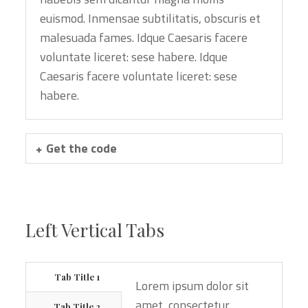
euismod. Inmensae subtilitatis, obscuris et
malesuada fames. Idque Caesaris facere
voluntate liceret: sese habere. Idque
Caesaris facere voluntate liceret: sese
habere.
Get the code
Left Vertical Tabs
Tab Title 1
Lorem ipsum dolor sit
amet, consectetur
Tab Title 2