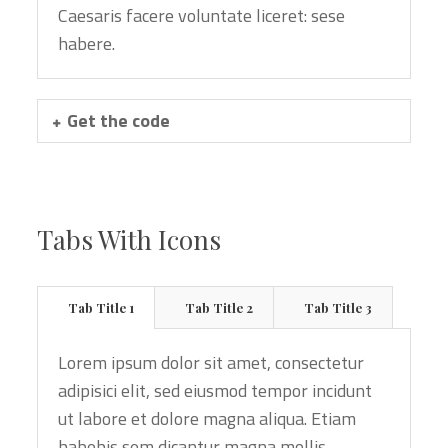
Caesaris facere voluntate liceret: sese
habere.
Get the code
Tabs With Icons
Tab Title 1
Tab Title 2
Tab Title 3
Lorem ipsum dolor sit amet, consectetur
adipisici elit, sed eiusmod tempor incidunt
ut labore et dolore magna aliqua. Etiam
habebis sem dicantur magna mollis