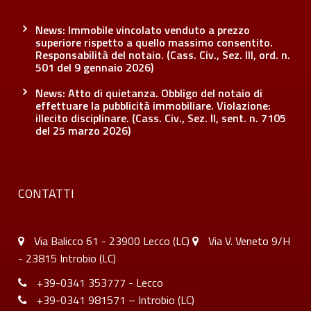
News: Immobile vincolato venduto a prezzo
superiore rispetto a quello massimo consentito.
Responsabilità del notaio. (Cass. Civ., Sez. III, ord. n.
501 del 9 gennaio 2026)
News: Atto di quietanza. Obbligo del notaio di
effettuare la pubblicità immobiliare. Violazione:
illecito disciplinare. (Cass. Civ., Sez. II, sent. n. 7105
del 25 marzo 2026)
CONTATTI
Via Balicco 61 - 23900 Lecco (LC)
Via V. Veneto 9/H
- 23815 Introbio (LC)
+39-0341 353777 - Lecco
+39-0341 981571 – Introbio (LC)