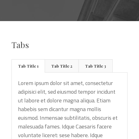
Tabs
Tab Title 1
Tab Title 2
Tab Title 3
Lorem ipsum dolor sit amet, consectetur
adipisici elit, sed eiusmod tempor incidunt
ut labore et dolore magna aliqua. Etiam
habebis sem dicantur magna mollis
euismod. Inmensae subtilitatis, obscuris et
malesuada fames. Idque Caesaris facere
voluntate liceret: sese habere. Idque