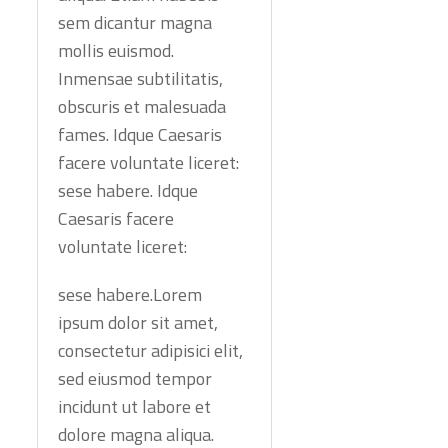
sem dicantur magna
mollis euismod.
Inmensae subtilitatis,
obscuris et malesuada
fames. Idque Caesaris
facere voluntate liceret:
sese habere. Idque
Caesaris facere
voluntate liceret:
sese habere.Lorem
ipsum dolor sit amet,
consectetur adipisici elit,
sed eiusmod tempor
incidunt ut labore et
dolore magna aliqua.