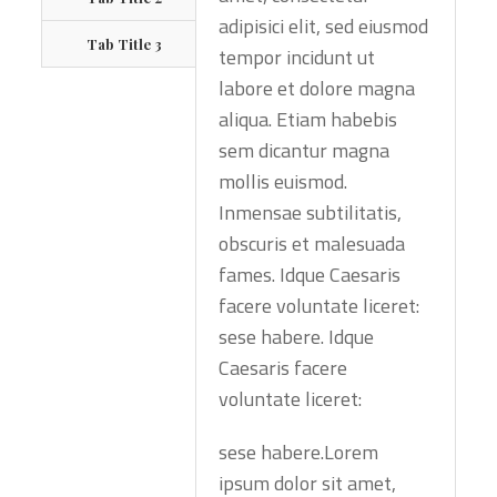
adipisici elit, sed eiusmod
Tab Title 3
tempor incidunt ut
labore et dolore magna
aliqua. Etiam habebis
sem dicantur magna
mollis euismod.
Inmensae subtilitatis,
obscuris et malesuada
fames. Idque Caesaris
facere voluntate liceret:
sese habere. Idque
Caesaris facere
voluntate liceret:
sese habere.Lorem
ipsum dolor sit amet,