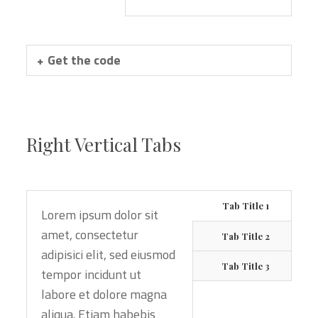
Get the code
Right Vertical Tabs
Tab Title 1
Lorem ipsum dolor sit
amet, consectetur
Tab Title 2
adipisici elit, sed eiusmod
Tab Title 3
tempor incidunt ut
labore et dolore magna
aliqua. Etiam habebis