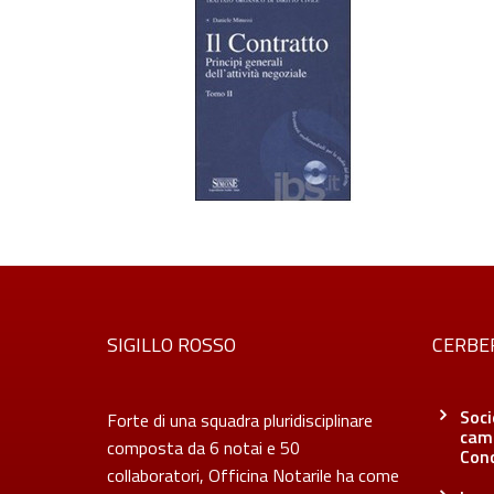
SIGILLO ROSSO
CERBE
Soci
Forte di una squadra pluridisciplinare
camb
composta da 6 notai e 50
Con
collaboratori, Officina Notarile ha come