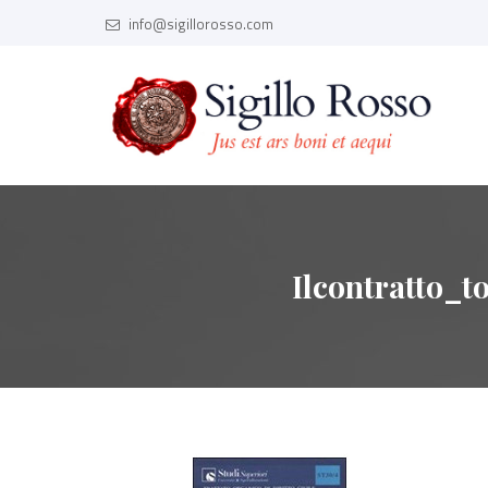
info@sigillorosso.com
Ilcontratto_t