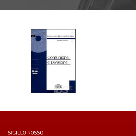
SIGILLO ROSSO