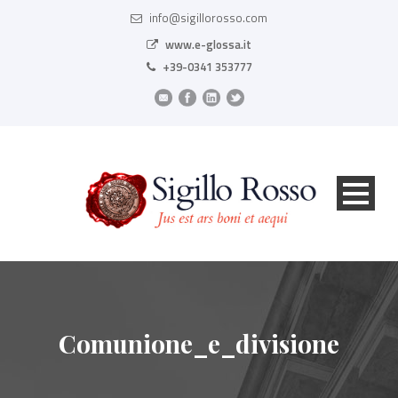
info@sigillorosso.com
www.e-glossa.it
+39-0341 353777
Comunione_e_divisione