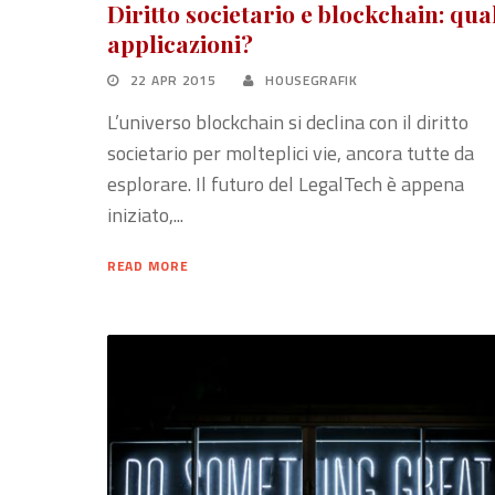
Diritto societario e blockchain: qua
applicazioni?
22 APR 2015
HOUSEGRAFIK
L’universo blockchain si declina con il diritto
societario per molteplici vie, ancora tutte da
esplorare. Il futuro del LegalTech è appena
iniziato,...
READ MORE