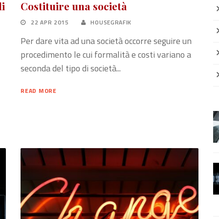
li
Costituire una società
22 APR 2015
HOUSEGRAFIK
Per dare vita ad una società occorre seguire un
procedimento le cui formalità e costi variano a
seconda del tipo di società...
READ MORE