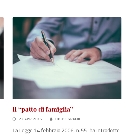
Il “patto di famiglia”
22 APR 2015
HOUSEGRAFIK
La Legge 14 febbraio 2006, n. 55 ha introdotto