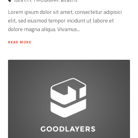
IDENTITY
,
TYPOGRAPHY
,
WEBSITE
Lorem ipsum dolor sit amet, consectetur adipisici
elit, sed eiusmod tempor incidunt ut labore et
dolore magna aliqua. Vivamus...
READ MORE