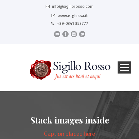
info@sigillorosso.com
www.e-glossa.it
+39-0341 353777
Stack images inside
Caption placed here