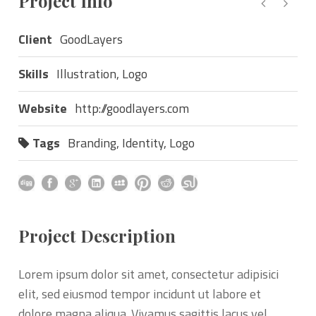
Project Info
Client
GoodLayers
Skills
Illustration, Logo
Website
http://goodlayers.com
Tags
Branding
,
Identity
,
Logo
Project Description
Lorem ipsum dolor sit amet, consectetur adipisici
elit, sed eiusmod tempor incidunt ut labore et
dolore magna aliqua. Vivamus sagittis lacus vel