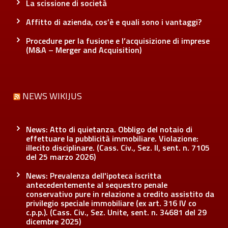
La scissione di società
Affitto di azienda, cos’è e quali sono i vantaggi?
Procedure per la fusione e l’acquisizione di imprese
(M&A – Merger and Acquisition)
NEWS WIKIJUS
News: Atto di quietanza. Obbligo del notaio di
effettuare la pubblicità immobiliare. Violazione:
illecito disciplinare. (Cass. Civ., Sez. II, sent. n. 7105
del 25 marzo 2026)
News: Prevalenza dell'ipoteca iscritta
antecedentemente al sequestro penale
conservativo pure in relazione a credito assistito da
privilegio speciale immobiliare (ex art. 316 IV co
c.p.p.). (Cass. Civ., Sez. Unite, sent. n. 34681 del 29
dicembre 2025)