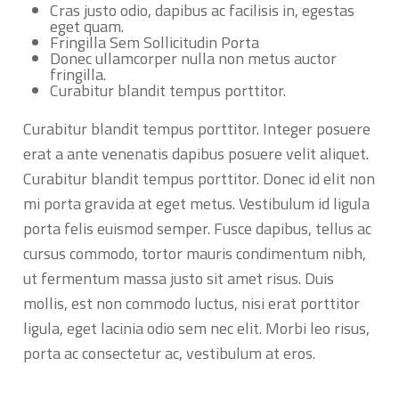
Cras justo odio, dapibus ac facilisis in, egestas
eget quam.
Fringilla Sem Sollicitudin Porta
Donec ullamcorper nulla non metus auctor
fringilla.
Curabitur blandit tempus porttitor.
Curabitur blandit tempus porttitor. Integer posuere
erat a ante venenatis dapibus posuere velit aliquet.
Curabitur blandit tempus porttitor. Donec id elit non
mi porta gravida at eget metus. Vestibulum id ligula
porta felis euismod semper. Fusce dapibus, tellus ac
cursus commodo, tortor mauris condimentum nibh,
ut fermentum massa justo sit amet risus. Duis
mollis, est non commodo luctus, nisi erat porttitor
ligula, eget lacinia odio sem nec elit. Morbi leo risus,
porta ac consectetur ac, vestibulum at eros.