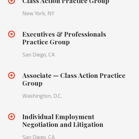
Class Action Practice Group
New York, NY
Executives & Professionals
Practice Group
San Diego, CA
Associate — Class Action Practice
Group
Washington, D.C.
Individual Employment
Negotiation and Litigation
San Diego, CA