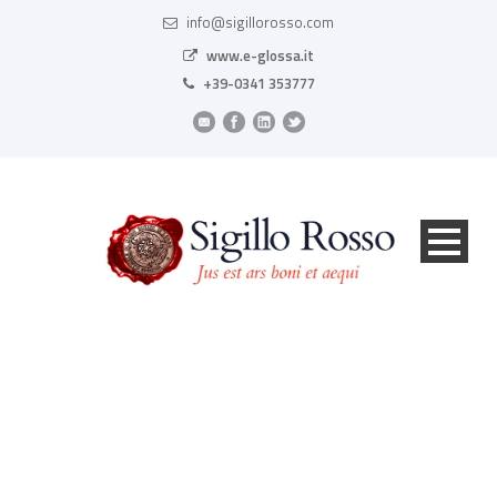
info@sigillorosso.com
www.e-glossa.it
+39-0341 353777