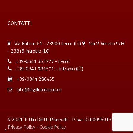
CONTATTI
Via Balicco 61 - 23900 Lecco (LC)
Via V. Veneto 9/H
- 23815 Introbio (LC)
+39-0341 353777 - Lecco
+39-0341 981571 – Introbio (LC)
+39-0341 286455
info@sigillorosso.com
© 2021 Tutti i Diritti Riservati - P. iva: 02000950135 -
Privacy Policy
-
Cookie Policy