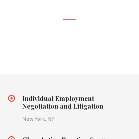
Positions Available
Come and join our family
Individual Employment
Negotiation and Litigation
New York, NY